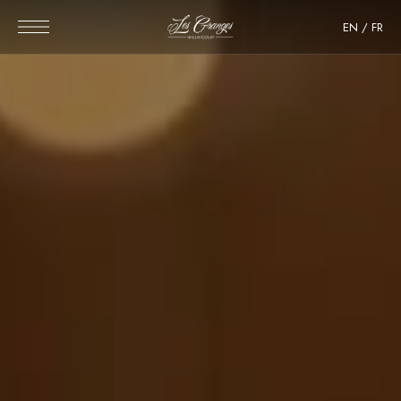
EN
/
FR